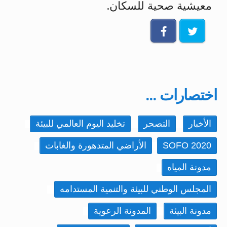
معيشية صحية للسكان.
اختصارات ...
الأخبار
التصحر
تخليد اليوم العالمي للبيئة
SOFO 2020
الأراضي المتدهورة والغابات
مدونة المياه
المجلس الوطني للبيئة والتنمية المستدامه
مدونة البيئة
المدونة الرعوية