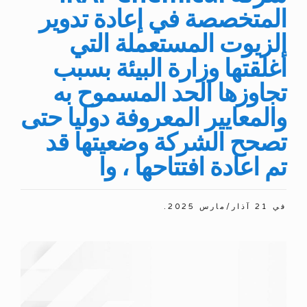
المتخصصة في إعادة تدوير
الزيوت المستعملة التي
أغلقتها وزارة البيئة بسبب
تجاوزها الحد المسموح به
والمعايير المعروفة دوليا حتى
تصحح الشركة وضعيتها قد
تم اعادة افتتاحها ، وا
في
21 آذار/مارس 2025
.