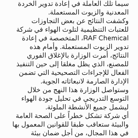
سيما تلك العاملة في إعادة تدوير الخردة
المعدنية والزيوت المستعملة.
وكشفت النتائج عن بعض التجاوزات
للعتبات التنظيمية لتلوث الهواء في شركة
RAF Chemical، المتخصصة في إعادة
تدوير الزيوت المستعملة. وأمام هذه
النتائج، أمرت الوزارة بالإغلاق الفوري
للمصنع، الذي يظل مغلقا إلى حين التنفيذ
الفعال للإجراءات التصحيحية التي تضمن
الإدارة الصارمة لانبعاثاته الجوية.
وستواصل الوزارة هذا النهج من خلال
التوسع التدريجي في تحليل جودة الهواء
ليشمل جميع الأنشطة الملوثة.
أي شركة تشكل خطراً على الصحة العامة
والبيئة ستعاقب طبقا للقوانين المعمول بها
في هذا المجال، من أجل ضمان بيئة