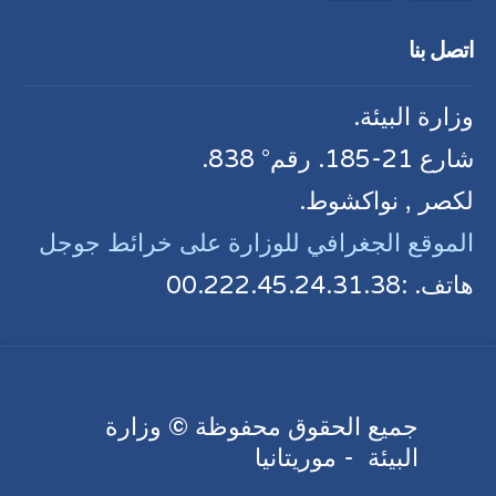
اتصل بنا
وزارة البيئة.
شارع 21-185. رقم° 838.
لكصر , نواكشوط.
الموقع الجغرافي للوزارة على خرائط جوجل
هاتف. :00.222.45.24.31.38
جميع الحقوق محفوظة © وزارة
البيئة - موريتانيا