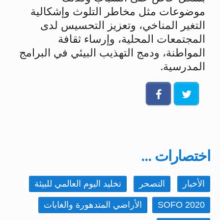
موضوعات مثل مخاطر التلوث وإشكالية
التغير المناخي، وتعزيز التحسيس لدى
المجتمعات المحلية، وإرساء ثقافة
المواطنة، ودمج التهذيب البيئي في البرامج
المدرسية.
اختصارات ...
الأخبار
التصحر
تخليد اليوم العالمي للبيئة
SOFO 2020
الأراضي المتدهورة والغابات