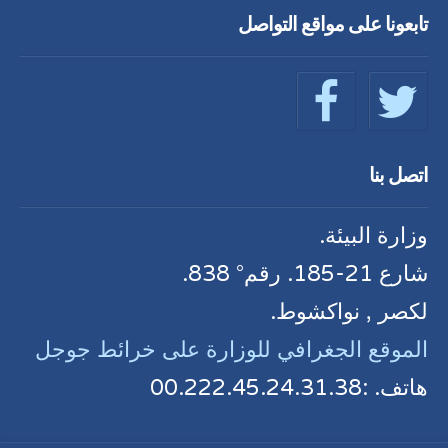
تابعونا على مواقع التواصل
اتصل بنا
وزارة البيئة.
شارع 21-185. رقم° 838.
لكصر , نواكشوط.
الموقع الجغرافي للوزارة على خرائط جوجل
هاتف. :00.222.45.24.31.38