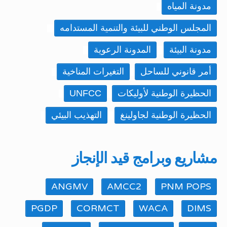
مدونة المياه
المجلس الوطني للبيئة والتنمية المستدامه
مدونة البيئة
المدونة الرعوية
أمر قانوني للساحل
التغيرات المناخية
الحظيرة الوطنية لأوليكات
UNFCC
الحظيرة الوطنية لجاولينغ
التهذيب البيئي
مشاريع وبرامج قيد الإنجاز
ANGMV
AMCC2
PNM POPS
PGDP
CORMCT
WACA
DIMS