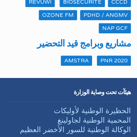
REVUWI
BIOSECURITE
CCCD
OZONE FM
PDHD / ANGMV
NAP GCF
مشاريع وبرامج قيد التحضير
AMSTRA
PNR 2020
هيئآت تحت وصاية الوزارة
الحظيرة الوطنية لأوليكات
المحمية الوطنية لجاولينغ
الوكالة الوطنية للسور الأخضر العظيم