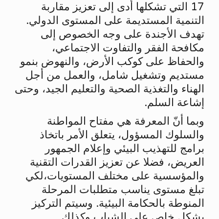
17 التي تشكلها أدى إلى تعزيز مقاربة
التنمية المستديمة على المستوى الدولي.
تهدف الأجندة على وجه الخصوص إلى
مكافحة الفقر والتفاوت الاجتماعي،
والحفاظ على كوكب الأرض، والنهوض بنمو
مستديم وتشغيل شامل، والعمل من أجل
الهناء والتغذية الصحية والتعليم الجيد، وحتى
إشاعة السلم.
وبما أنّ المعرفة هي مفتاح المواطنة
والسلوك المسؤول، يتعلق الأمر باتخاذ
برامج للتهذيب البيئي وإعلام الجمهور
العريض، فضلا عن تعزيز القدرات التقنية
والمؤسسية على مختلف المستويات،لكي
تبلغ مستوى يناسب متطلبات المرحلة
المنوطة بالحكامة البيئية. وسيتم التركيز
بشكل خاص على الشباب وكذلك