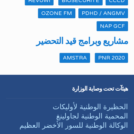
REVUWI
BIOSECURITE
CCCD
OZONE FM
PDHD / ANGMV
NAP GCF
مشاريع وبرامج قيد التحضير
AMSTRA
PNR 2020
هيئآت تحت وصاية الوزارة
الحظيرة الوطنية لأوليكات
المحمية الوطنية لجاولينغ
الوكالة الوطنية للسور الأخضر العظيم