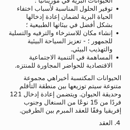
الحيوانات البرية في موريتانيا ؛
توفير الحلول المناسبة لأسباب اختفاء
الحياة البرية لضمان إعادة إدخالها
بشكل أفضل في بيئاتها الطبيعية ؛
إنشاء مكان للاسترخاء والترفيه والتسلية
للجمهور ؛ - تعزيز السياحة البيئية
والتهذيب البيئي.
المساهمة في التنمية الاجتماعية
الاقتصادية للحواضر المجاورة للمنتزه.
الحيوانات المكتسبة أخيراهي مجموعة
متنوعة سيتم توزيعها بين منطقة التأقلم
وحديقة الحيوان. ويتضمن إعادة إدخال 121
فردًا من 15 نوعًا من السنغال وجنوب
إفريقيا وفقًا للعقد المبرم بين الطرفين.
العقد