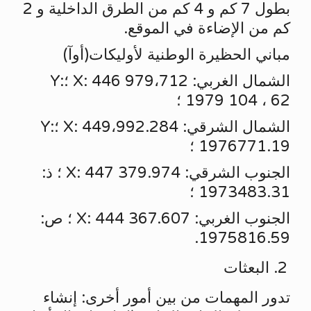
بطول 7 كم و 4 كم من الطرق الداخلية و 2
كم من الإضاءة في الموقع.
مباني الحظيرة الوطنية لأوليكات(أوآ)
الشمال الغربي: X: 446 979،712 ؛Y:
1979 104 ، 62 ؛
الشمال الشرقي: X: 449،992.284 ؛Y:
1976771.19 ؛
الجنوب الشرقي: X: 447 379.974 ؛ ذ:
1973483.31 ؛
الجنوب الغربي: X: 444 367.607 ؛ ص:
1975816.59.
البعثات
تدور المهمات من بين أمور أخرى: إنشاء