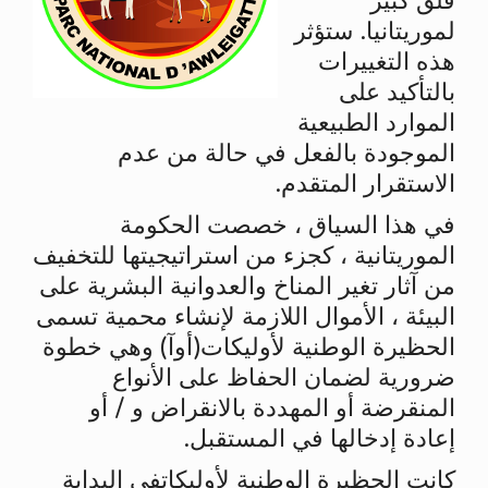
قلق كبير
لموريتانيا. ستؤثر
هذه التغييرات
بالتأكيد على
الموارد الطبيعية
الموجودة بالفعل في حالة من عدم
الاستقرار المتقدم.
في هذا السياق ، خصصت الحكومة
الموريتانية ، كجزء من استراتيجيتها للتخفيف
من آثار تغير المناخ والعدوانية البشرية على
البيئة ، الأموال اللازمة لإنشاء محمية تسمى
الحظيرة الوطنية لأوليكات(أوآ) وهي خطوة
ضرورية لضمان الحفاظ على الأنواع
المنقرضة أو المهددة بالانقراض و / أو
إعادة إدخالها في المستقبل.
كانت الحظيرة الوطنية لأوليكاتفي البداية