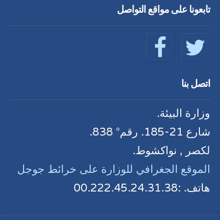
تابعونا على مواقع التواصل
اتصل بنا
وزارة البيئة.
شارع 21-185. رقم° 838.
لكصر , نواكشوط.
الموقع الجغرافي للوزارة على خرائط جوجل
هاتف. :00.222.45.24.31.38