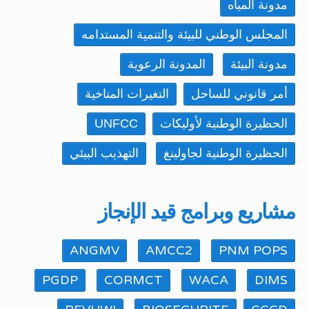
مدونة المياه
المجلس الوطني للبيئة والتنمية المستدامه
مدونة البيئة
المدونة الرعوية
أمر قانوني للساحل
التغيرات المناخية
الحظيرة الوطنية لأوليكات
UNFCC
الحظيرة الوطنية لجاولينغ
التهذيب البيئي
مشاريع وبرامج قيد الإنجاز
ANGMV
AMCC2
PNM POPS
PGDP
CORMCT
WACA
DIMS