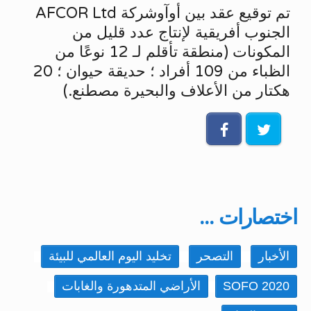
تم توقيع عقد بين أوآوشركة AFCOR Ltd
الجنوب أفريقية لإنتاج عدد قليل من
المكونات (منطقة تأقلم لـ 12 نوعًا من
الظباء من 109 أفراد ؛ حديقة حيوان ؛ 20
هكتار من الأعلاف والبحيرة مصطنع.)
اختصارات ...
الأخبار
التصحر
تخليد اليوم العالمي للبيئة
SOFO 2020
الأراضي المتدهورة والغابات