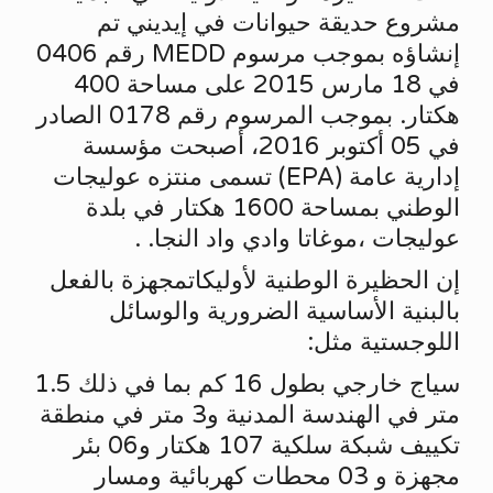
مشروع حديقة حيوانات في إيديني تم
إنشاؤه بموجب مرسوم MEDD رقم 0406
في 18 مارس 2015 على مساحة 400
هكتار. بموجب المرسوم رقم 0178 الصادر
في 05 أكتوبر 2016، أصبحت مؤسسة
إدارية عامة (EPA) تسمى منتزه عوليجات
الوطني بمساحة 1600 هكتار في بلدة
عوليجات ،موغاتا وادي واد النجا. .
إن الحظيرة الوطنية لأوليكاتمجهزة بالفعل
بالبنية الأساسية الضرورية والوسائل
اللوجستية مثل:
سياج خارجي بطول 16 كم بما في ذلك 1.5
متر في الهندسة المدنية و3 متر في منطقة
تكييف شبكة سلكية 107 هكتار و06 بئر
مجهزة و 03 محطات كهربائية ومسار