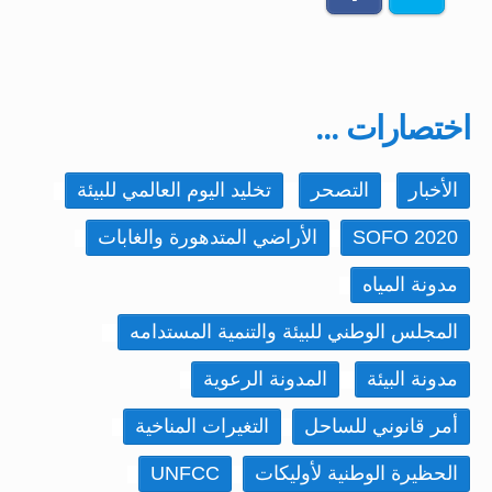
اختصارات ...
الأخبار
التصحر
تخليد اليوم العالمي للبيئة
SOFO 2020
الأراضي المتدهورة والغابات
مدونة المياه
المجلس الوطني للبيئة والتنمية المستدامه
مدونة البيئة
المدونة الرعوية
أمر قانوني للساحل
التغيرات المناخية
الحظيرة الوطنية لأوليكات
UNFCC