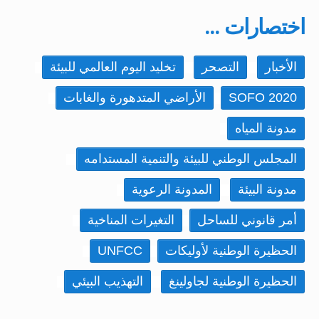
اختصارات ...
الأخبار
التصحر
تخليد اليوم العالمي للبيئة
SOFO 2020
الأراضي المتدهورة والغابات
مدونة المياه
المجلس الوطني للبيئة والتنمية المستدامه
مدونة البيئة
المدونة الرعوية
أمر قانوني للساحل
التغيرات المناخية
الحظيرة الوطنية لأوليكات
UNFCC
الحظيرة الوطنية لجاولينغ
التهذيب البيئي