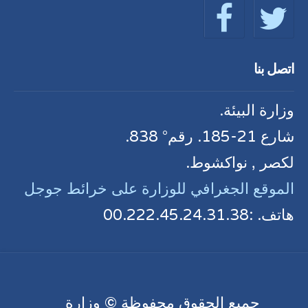
اتصل بنا
وزارة البيئة.
شارع 21-185. رقم° 838.
لكصر , نواكشوط.
الموقع الجغرافي للوزارة على خرائط جوجل
هاتف. :00.222.45.24.31.38
جميع الحقوق محفوظة © وزارة