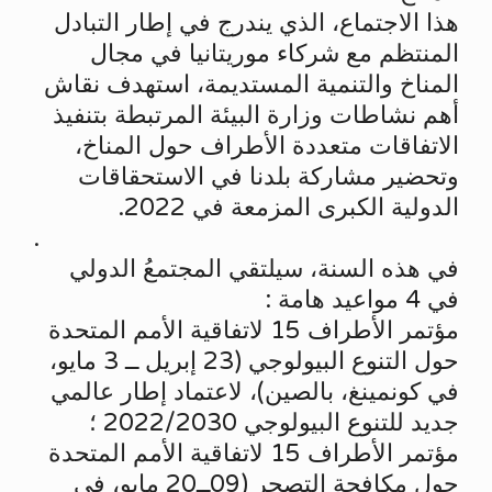
هذا الاجتماع، الذي يندرج في إطار التبادل
المنتظم مع شركاء موريتانيا في مجال
المناخ والتنمية المستديمة، استهدف نقاش
أهم نشاطات وزارة البيئة المرتبطة بتنفيذ
الاتفاقات متعددة الأطراف حول المناخ،
وتحضير مشاركة بلدنا في الاستحقاقات
الدولية الكبرى المزمعة في 2022.
.
في هذه السنة، سيلتقي المجتمعُ الدولي
في 4 مواعيد هامة :
مؤتمر الأطراف 15 لاتفاقية الأمم المتحدة
حول التنوع البيولوجي (23 إبريل ــ 3 مايو،
في كونمينغ، بالصين)، لاعتماد إطار عالمي
جديد للتنوع البيولوجي 2022/2030 ؛
مؤتمر الأطراف 15 لاتفاقية الأمم المتحدة
حول مكافحة التصحر (09ــ20 مايو، في