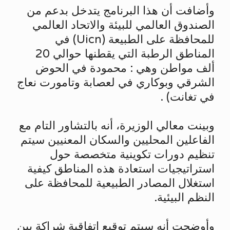
وأضافت أن هذا البرنامج يتدخل بدعم من
الصندوق العالمي للبيئة والاتحاد العالمي
للمحافظة على الطبيعة (Uicn) في
المناطق الرطبة التي يقطنها حوالي 20
ألف مواطن وهي : محمودة في الحوض
الشرقي وبوكاري في لعصابة وتامورت نعاج
في تغانت) .
وبينت معالي الوزيرة، أنه بالتشاور التام مع
الفاعلين المحليين والسكان المعنيين سيتم
تنظيم دورات تكوينية متخصصة حول
استراتيجيات استعادة هذه المناطق كيفية
استغلال المصادر الطبيعية للمحافظة على
النظم البيئية.
وأوضحت أنه سيتم توقيع اتفاقية شراكة بين