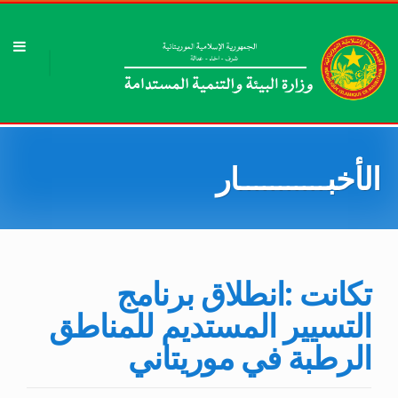
الأخبـــــــــــار
تكانت :انطلاق برنامج
التسيير المستديم للمناطق
الرطبة في موريتاني