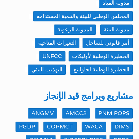
مدونة المياه
المجلس الوطني للبيئة والتنمية المستدامه
مدونة البيئة
المدونة الرعوية
أمر قانوني للساحل
التغيرات المناخية
الحظيرة الوطنية لأوليكات
UNFCC
الحظيرة الوطنية لجاولينغ
التهذيب البيئي
مشاريع وبرامج قيد الإنجاز
ANGMV
AMCC2
PNM POPS
PGDP
CORMCT
WACA
DIMS