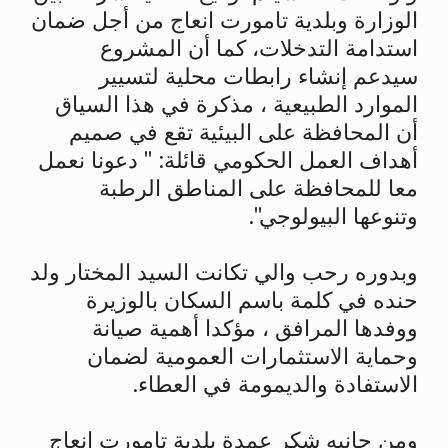
الوزارة وبلدية تامورت انعاج من أجل ضمان
استدامة التدخلات، كما أن المشروع
سيدعم إنشاء رابطات محلية لتسيير
الموارد الطبيعية ، مذكرة في هذا السياق
أن المحافظة على البيئية تقع في صميم
أهداف العمل الحكومي قائلة: " دعونا نعمل
معا للمحافظة على المناطق الرطبة
وتنوعها البيولوجي".
وبدوره رحب والي تكانت السيد المختار ولد
حنده في كلمة باسم السكان بالوزيرة
ووفدها المرافق ، مؤكدا أهمية صيانة
وحماية الاستثمارات العمومية لضمان
الاستفادة والديمومة في العطاء.
ومن جانبه شكر عمدة بلدية تامورت انعاج