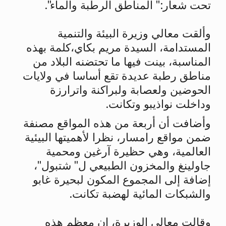
تحت شعار:" المناطق الرطبة والماء".
وألقت معالي وزيرة البيئة والتنمية
المستدامة، السيدة مريم بكاي،كلمة بهذه
المناسبة، بينت فيها ما تحتضنه البلاد من
مناطق رطبة عديدة تقع أساسا في ولايات
الحوضين ولعصابة ولبراكنة واترارزة
وداخلت نواذيبو وتكانت.
وأضافت أن أربعة من هذه المواقع مصنفة
ضمن مواقع رامسار، نظرا لأهميتها البيئية
العالمية، وهي حظيرة آرغين ومحمية
جاولينغ والمخزون الطبيعي ل" شتبول"،
إضافة إلى المجموع المكون لبحيرة غابو
والشبكات المائية لهضبة تكانت.
وقالت معالي الوزيرة، إن معظم هذه