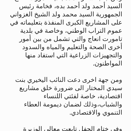
السيد أحمد ولد أحمد بده، فخامة رئيس
الجمهورية السيد محمد ولد الشيخ الغزواني
على المشاريع الكبرى المنفذة بتعليماته في
عموم التراب الوطني، وخاصة في بلدية
تامورت انعاج والتي تشمل من بين أمور
أخرى الصحة والتعليم والمياه والسدود
والتجهيزات الزراعية التي استفاد منها
المواطنون.
ومن جهة اخرى دعت النائب اليخيري بنت
سيدي المختار الى ضرورة خلق مشاريع
اقتصادية، خاصة لفئتي اللنساء
والشباب،وذلك لضمان ديمومة العطاء
التنموي والاقتصادي.
وفي ختام الحفل تابعت معالي الوزيرة