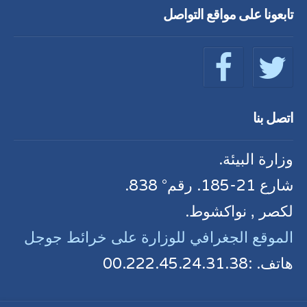
تابعونا على مواقع التواصل
اتصل بنا
وزارة البيئة.
شارع 21-185. رقم° 838.
لكصر , نواكشوط.
الموقع الجغرافي للوزارة على خرائط جوجل
هاتف. :00.222.45.24.31.38