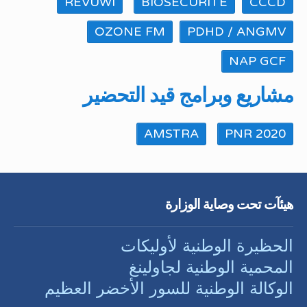
REVUWI
BIOSECURITE
CCCD
OZONE FM
PDHD / ANGMV
NAP GCF
مشاريع وبرامج قيد التحضير
AMSTRA
PNR 2020
هيئآت تحت وصاية الوزارة
الحظيرة الوطنية لأوليكات
المحمية الوطنية لجاولينغ
الوكالة الوطنية للسور الأخضر العظيم