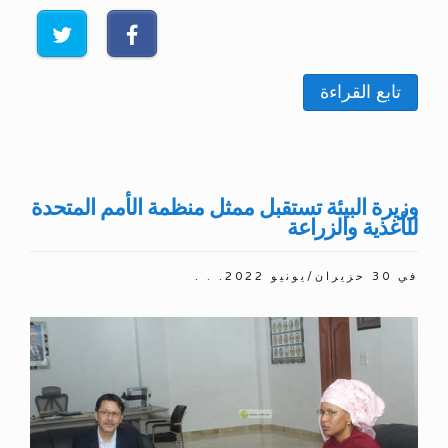
تابع القراءة
وزيرة البيئة تستقبل ممثل منظمة الأمم المتحدة
للأغذية والزراعة
في
30 حزيران/يونيو 2022
. . .