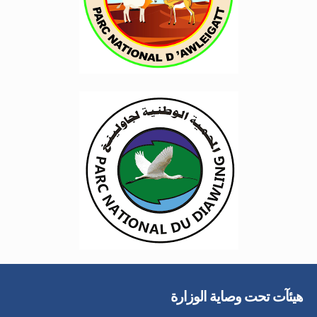
هيئآت تحت وصاية الوزارة