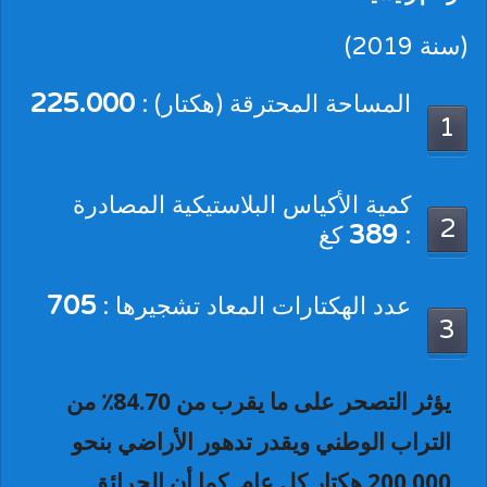
(سنة 2019)
225.000
المساحة المحترقة (هكتار) :
1
كمية الأكياس البلاستيكية المصادرة
2
389
:
كغ
705
عدد الهكتارات المعاد تشجيرها :
3
يؤثر التصحر على ما يقرب من 84.70٪ من
التراب الوطني ويقدر تدهور الأراضي بنحو
200.000 هكتار كل عام. كما أن الحرائق