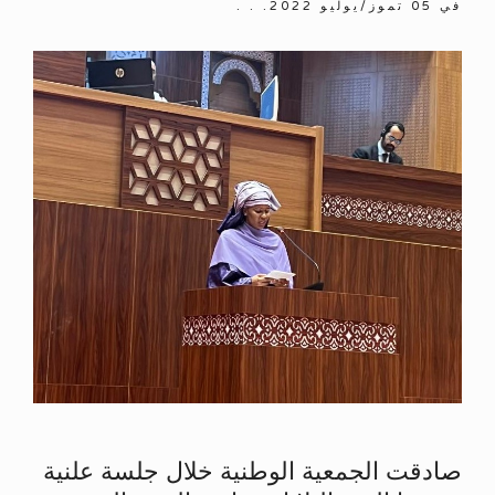
في
05 تموز/يوليو 2022
. . .
صادقت الجمعية الوطنية خلال جلسة علنية