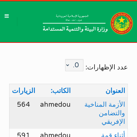
عدد الإظهارات:
العنوان
الكاتب:
الزيارات
الأزمة المناخية
ahmedou
564
والتضامن
الإفريقي
أثناء قمة
ahmedou
591