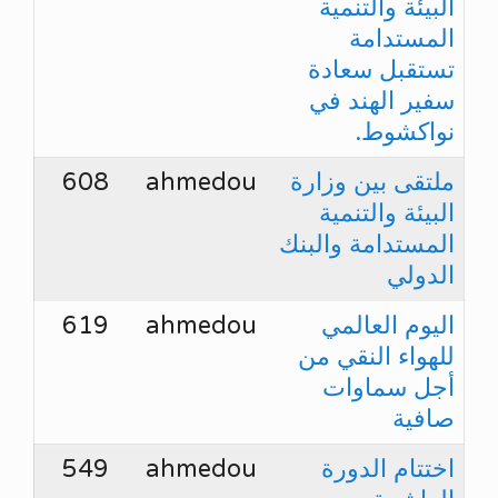
البيئة والتنمية
المستدامة
تستقبل سعادة
سفير الهند في
نواكشوط.
ملتقى بين وزارة
ahmedou
608
البيئة والتنمية
المستدامة والبنك
الدولي
اليوم العالمي
ahmedou
619
للهواء النقي من
أجل سماوات
صافية
اختتام الدورة
ahmedou
549