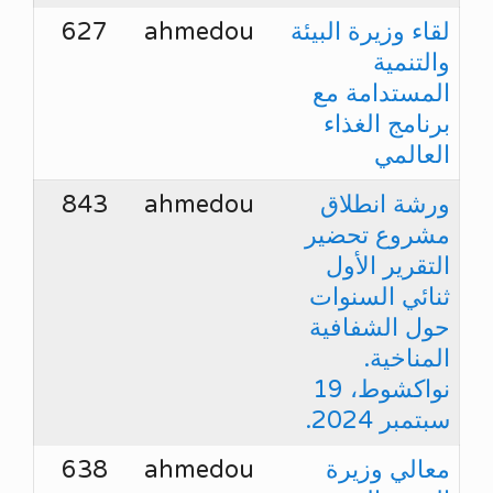
لقاء وزيرة البيئة
ahmedou
627
والتنمية
المستدامة مع
برنامج الغذاء
العالمي
ورشة انطلاق
ahmedou
843
مشروع تحضير
التقرير الأول
ثنائي السنوات
حول الشفافية
المناخية.
نواكشوط، 19
سبتمبر 2024.
معالي وزيرة
ahmedou
638