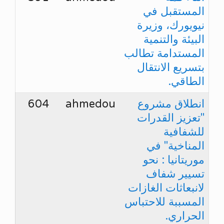
المستقبل في
نيويورك، وزيرة
البيئة والتنمية
المستدامة تطالب
بتسريع الانتقال
الطاقي.
انطلاق مشروع
ahmedou
604
"تعزيز القدرات
للشفافية
المناخية" في
موريتانيا : نحو
تسيير شفاف
لانبعاثات الغازات
المسببة للاحتباس
الحراري.