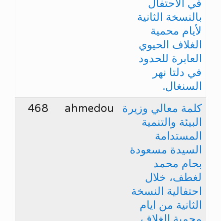
في الاحتفال
بالنسخة الثانية
لأيام محمية
الغلاف الحيوي
العابرة للحدود
في دلتا نهر
السنغال.
كلمة معالي وزيرة
ahmedou
468
البيئة والتنمية
المستدامة
السيدة مسعودة
بحام محمد
لغطف، خلال
احتفالية النسخة
الثانية من ايام
محمية الغلاف