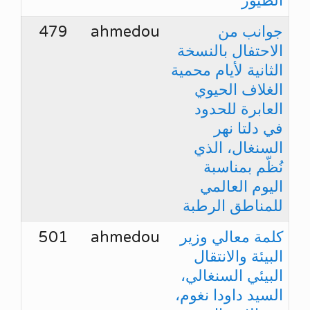
الطيور
جوانب من
ahmedou
479
الاحتفال بالنسخة
الثانية لأيام محمية
الغلاف الحيوي
العابرة للحدود
في دلتا نهر
السنغال، الذي
نُظّم بمناسبة
اليوم العالمي
للمناطق الرطبة
كلمة معالي وزير
ahmedou
501
البيئة والانتقال
البيئي السنغالي،
السيد داودا نغوم،