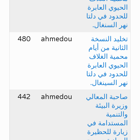
الحيوي العابرة
للحدود في دلتا
نهر السنغال.
‎تخليد النسخة
ahmedou
480
الثانية من أيام
محمية الغلاف
الحيوي العابرة
للحدود في دلتا
نهر السينغال.
صاحبة المعالي
ahmedou
442
وزيرة البيئة
والتنمية
المستدامة في
زيارة للحظيرة