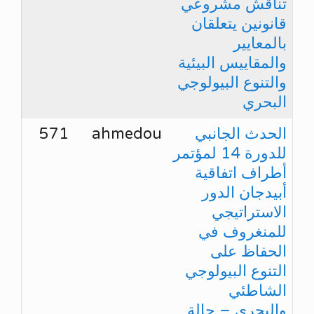
تناقش مشروعي
قانونين يتعلقان
بالمعايير
والمقاييس البيئية
والتنوع البيولوجي
البحري
الحدث الجانبي
ahmedou
571
للدورة 14 لمؤتمر
أطراف اتفاقية
أبيدجان الدور
الاستراتيجي
للمنغروف في
الحفاظ على
التنوع البيولوجي
الشاطئي
والبحري – حالة