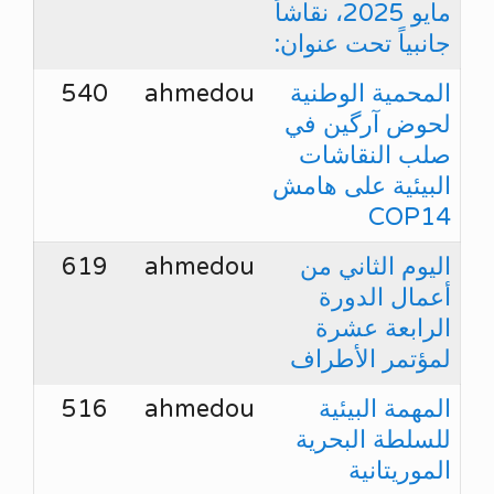
مايو 2025، نقاشاً
جانبياً تحت عنوان:
المحمية الوطنية
ahmedou
540
لحوض آرگين في
صلب النقاشات
البيئية على هامش
COP14
اليوم الثاني من
ahmedou
619
أعمال الدورة
الرابعة عشرة
لمؤتمر الأطراف
المهمة البيئية
ahmedou
516
للسلطة البحرية
الموريتانية