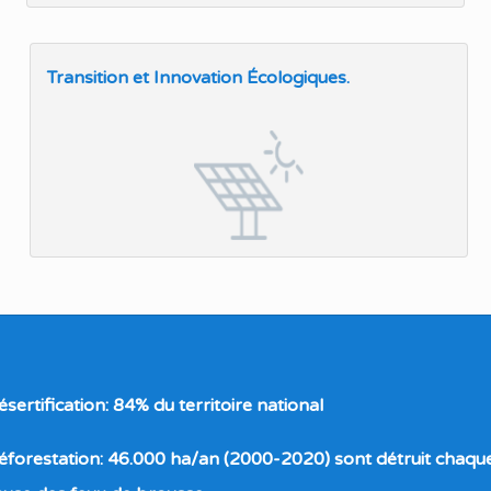
Transition et Innovation Écologiques.
ésertification:
84% du territoire national
éforestation:
46.000 ha/an (2000-2020) sont détruit chaqu