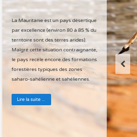
Etablissemen
La Mauritanie est un pays désertique
par excellence (environ 80 à 85 % du
territoire sont des terres arides).
Malgré cette situation contraignante,
le pays recèle encore des formations
forestières typiques des zones
saharo-sahélienne et sahéliennes.
Lire la suite ...