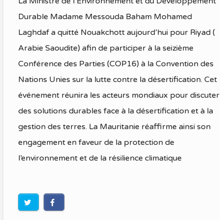
La Ministre de l’Environnement et du Développement
Durable Madame Messouda Baham Mohamed
Laghdaf a quitté Nouakchott aujourd’hui pour Riyad (
Arabie Saoudite) afin de participer à la seizième
Conférence des Parties (COP16) à la Convention des
Nations Unies sur la lutte contre la désertification. Cet
événement réunira les acteurs mondiaux pour discuter
des solutions durables face à la désertification et à la
gestion des terres. La Mauritanie réaffirme ainsi son
engagement en faveur de la protection de
l’environnement et de la résilience climatique