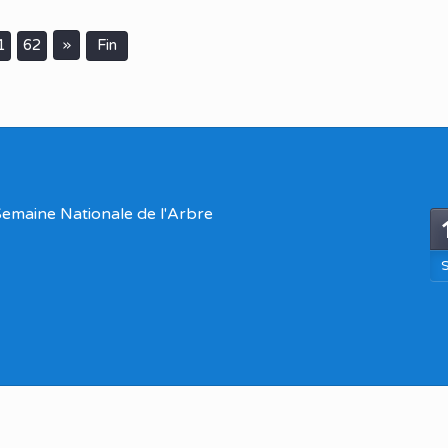
»
1
62
Fin
emaine Nationale de l'Arbre