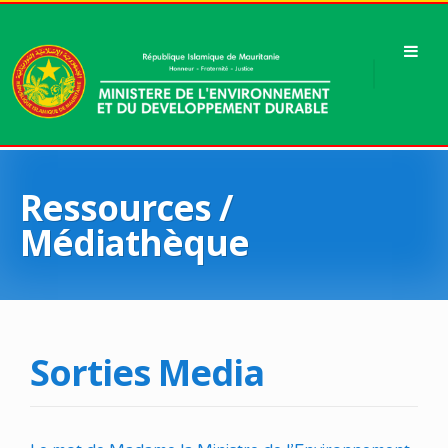
Ressources /
Médiathèque
Sorties Media