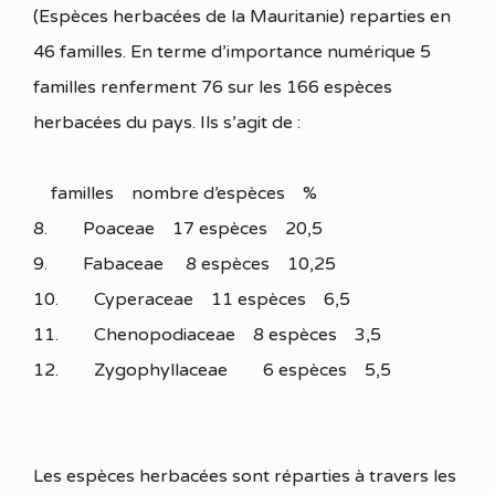
(Espèces herbacées de la Mauritanie) reparties en
46 familles. En terme d’importance numérique 5
familles renferment 76 sur les 166 espèces
herbacées du pays. Ils s’agit de :
familles nombre d’espèces %
8. Poaceae 17 espèces 20,5
9. Fabaceae 8 espèces 10,25
10. Cyperaceae 11 espèces 6,5
11. Chenopodiaceae 8 espèces 3,5
12. Zygophyllaceae 6 espèces 5,5
Les espèces herbacées sont réparties à travers les