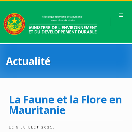
Actualité
La Faune et la Flore en
Mauritanie
LE
5 JUILLET 2021
.