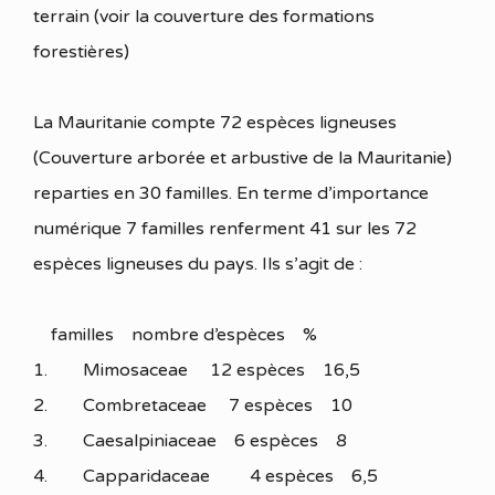
terrain (voir la couverture des formations
forestières)
La Mauritanie compte 72 espèces ligneuses
(Couverture arborée et arbustive de la Mauritanie)
reparties en 30 familles. En terme d’importance
numérique 7 familles renferment 41 sur les 72
espèces ligneuses du pays. Ils s’agit de :
familles nombre d’espèces %
1. Mimosaceae 12 espèces 16,5
2. Combretaceae 7 espèces 10
3. Caesalpiniaceae 6 espèces 8
4. Capparidaceae 4 espèces 6,5