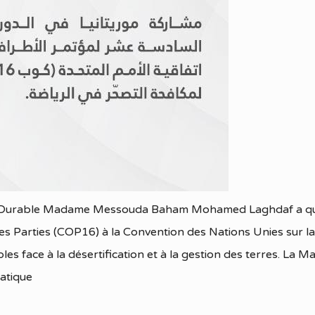
t Durable Madame Messouda Baham Mohamed Laghdaf a quitt
es Parties (COP16) à la Convention des Nations Unies sur la 
es face à la désertification et à la gestion des terres. La 
matique