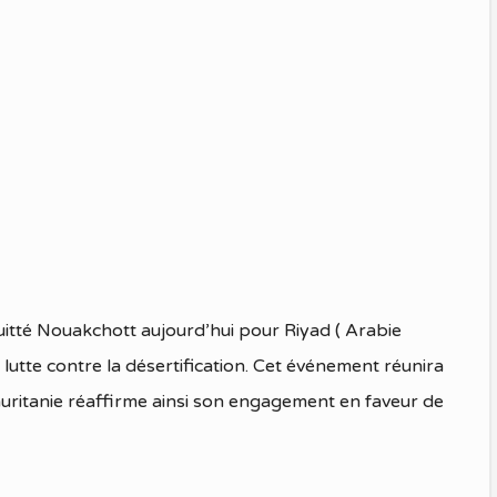
é Nouakchott aujourd’hui pour Riyad ( Arabie
lutte contre la désertification. Cet événement réunira
Mauritanie réaffirme ainsi son engagement en faveur de