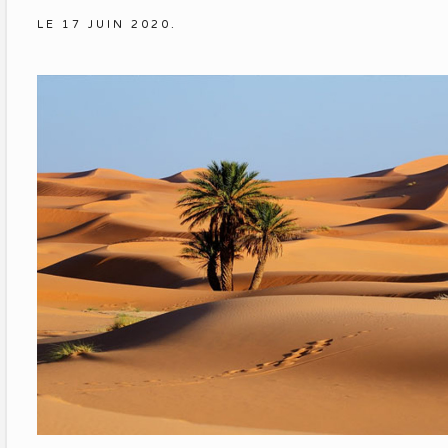
Etablissemen
LE
17 JUIN 2020
.