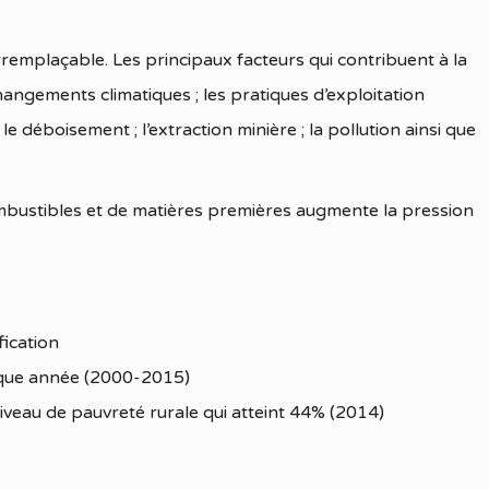
rremplaçable. Les principaux facteurs qui contribuent à la
changements climatiques ; les pratiques d’exploitation
 déboisement ; l’extraction minière ; la pollution ainsi que
mbustibles et de matières premières augmente la pression
fication
aque année (2000-2015)
niveau de pauvreté rurale qui atteint 44% (2014)