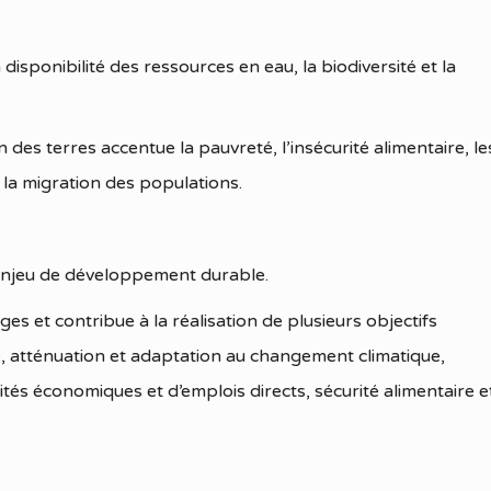
disponibilité des ressources en eau, la biodiversité et la
es terres accentue la pauvreté, l’insécurité alimentaire, le
, la migration des populations.
enjeu de développement durable.
es et contribue à la réalisation de plusieurs objectifs
té, atténuation et adaptation au changement climatique,
ités économiques et d’emplois directs, sécurité alimentaire e