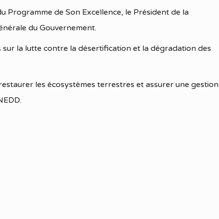
 du Programme de Son Excellence, le Président de la
 générale du Gouvernement.
sur la lutte contre la désertification et la dégradation des
 restaurer les écosystèmes terrestres et assurer une gestion
SNEDD.