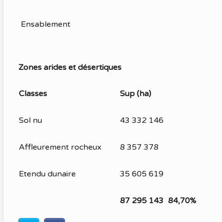
Ensablement
Zones arides et désertiques
Classes
Sup (ha)
Sol nu
43 332 146
Affleurement rocheux
8 357 378
Etendu dunaire
35 605 619
87 295 143
84,70%