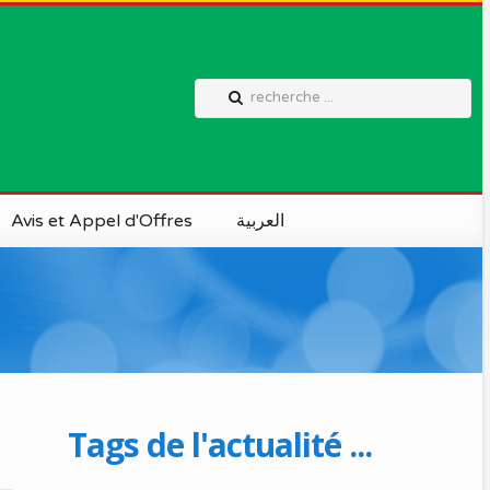
Avis et Appel d'Offres
العربية
Tags de l'actualité ...