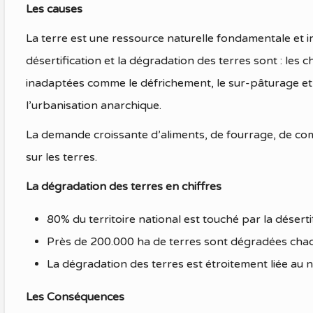
Les causes
La terre est une ressource naturelle fondamentale et i
désertification et la dégradation des terres sont : les 
inadaptées comme le défrichement, le sur-pâturage et le
l’urbanisation anarchique.
La demande croissante d’aliments, de fourrage, de co
sur les terres.
La dégradation des terres en chiffres
80% du territoire national est touché par la déserti
Près de 200.000 ha de terres sont dégradées ch
La dégradation des terres est étroitement liée au 
Les Conséquences