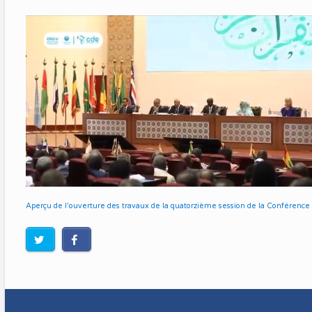
Etablissemen
Aperçu de l'ouverture des travaux de la quatorzième session de la Conférence