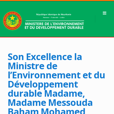
Son Excellence la
Ministre de
l’Environnement et du
Développement
durable Madame,
Madame Messouda
Baham Mohamed