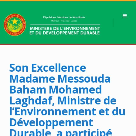
Son Excellence
Madame Messouda
Baham Mohamed
Laghdaf, Ministre de
l’Environnement et du
Développement
Durable, a participé