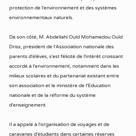
protection de l'environnement et des systèmes
environnementaux naturels.
De son côté, M. Abdellahi Ould Mohamedou Ould
Driss, président de l'Association nationale des
parents d'élèves, s'est félicité de l'intérêt croissant
accordé à l'environnement, notamment dans les
milieux scolaires et du partenariat existant entre
son association et le ministère de l'Education
nationale et de la réforme du système
d'enseignement.
Il a appelé à l'organisation de voyages et de
caravanes d'étudiants dans certaines réserves